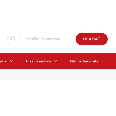
HĽADAŤ
ykle
Príslušenstvo
Náhradné diely