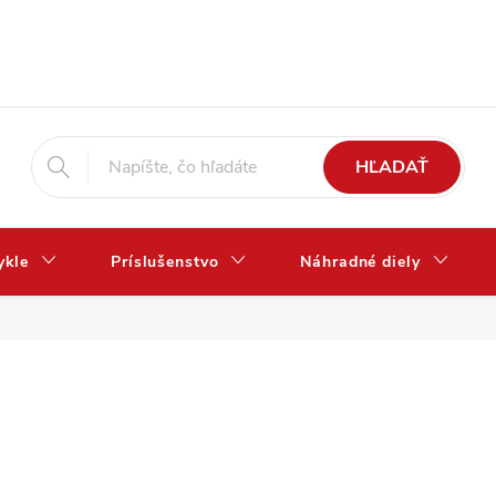
HĽADAŤ
ykle
Príslušenstvo
Náhradné diely