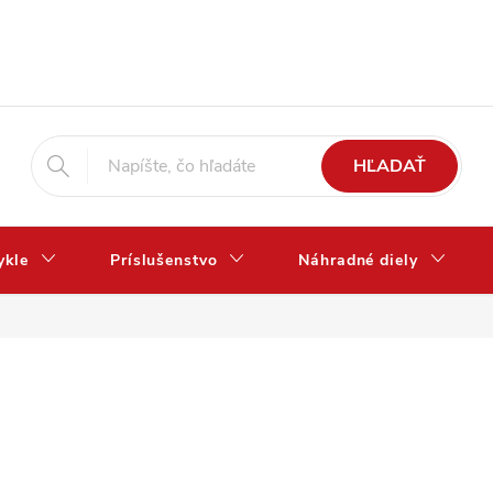
HĽADAŤ
ykle
Príslušenstvo
Náhradné diely