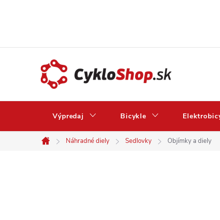
Prejsť
na
obsah
Výpredaj
Bicykle
Elektrobic
Náhradné diely
Sedlovky
Objímky a diely
Domov