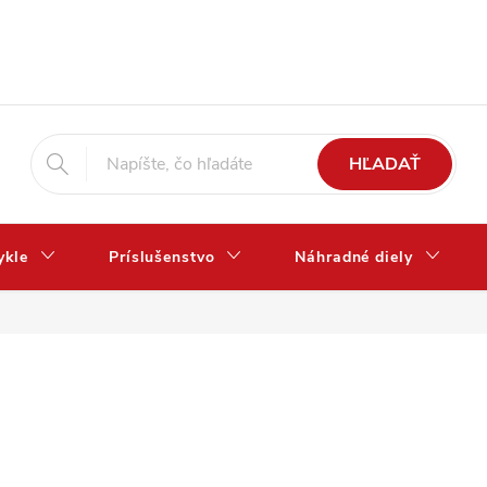
HĽADAŤ
ykle
Príslušenstvo
Náhradné diely