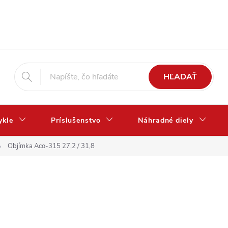
HĽADAŤ
ykle
Príslušenstvo
Náhradné diely
Objímka Aco-315 27,2 / 31,8