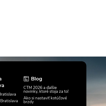
a
Blog
va
CTM 2026 a ďalšie
novinky, ktoré stoja za to!
ratislava
Ako si nastaviť kotúčové
 Bratislava
brzdy