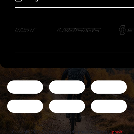
Copyright 2026
Cykloshop.sk
. Všetky práva vyhradené.
Upraviť