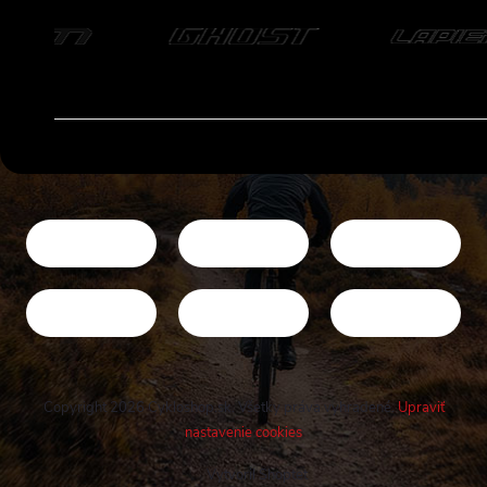
Copyright 2026
Cykloshop.sk
. Všetky práva vyhradené.
Upraviť
nastavenie cookies
Vytvoril Shoptet