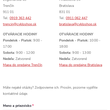
Trenčín
Bratislava
911 01
831 01
Tel.:
0919 363 442
Tel.:
0911 062 447
trencin@cykloshop.sk
bratislava@cykloshop.sk
OTVÁRACIE HODINY
OTVÁRACIE HODINY
Pondelok - Piatok:
9:00 -
Pondelok - Piatok:
10:00 -
17:00
18:00
Sobota:
9:00 - 12:00
Sobota:
9:00 - 13:00
Nedeľa:
Zatvorené
Nedeľa:
Zatvorené
Mapa do predajne Trenčín
Mapa do predajne Bratislava
Máte nejaké otázky? Zodpovieme ich. Prosím, pozorne vyplňte
kontaktné údaje.
Meno a priezvisko