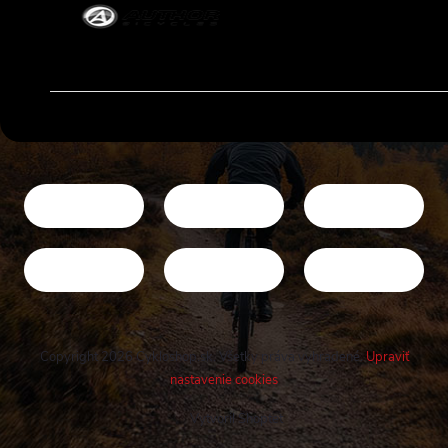
Copyright 2026
Cykloshop.sk
. Všetky práva vyhradené.
Upraviť
nastavenie cookies
Vytvoril Shoptet