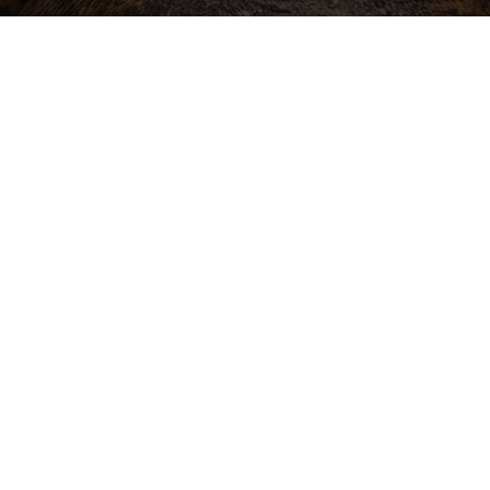
Buďte v obraze! Novinky, rozhovory,
tipy a triky.