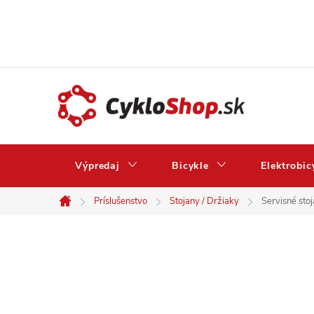
Prejsť
na
obsah
Výpredaj
Bicykle
Elektrobic
Príslušenstvo
Stojany / Držiaky
Servisné sto
Domov