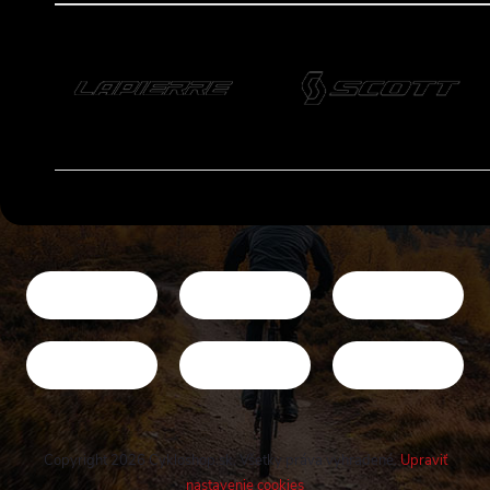
Copyright 2026
Cykloshop.sk
. Všetky práva vyhradené.
Upraviť
nastavenie cookies