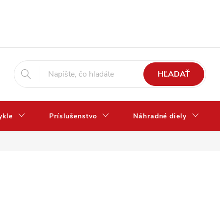
HĽADAŤ
ykle
Príslušenstvo
Náhradné diely