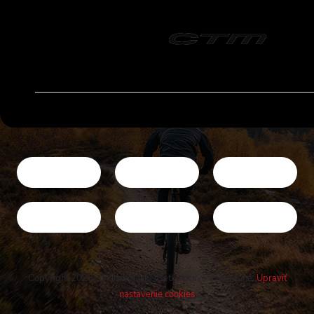
Copyright 2026
Cykloshop.sk
. Všetky práva vyhradené.
Upraviť
nastavenie cookies