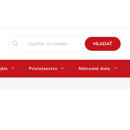
HĽADAŤ
ykle
Príslušenstvo
Náhradné diely