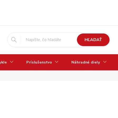
HĽADAŤ
ykle
Príslušenstvo
Náhradné diely