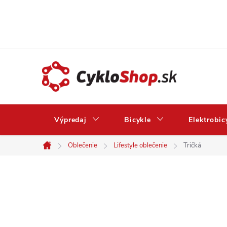
Prejsť
na
obsah
Výpredaj
Bicykle
Elektrobic
Oblečenie
Lifestyle oblečenie
Tričká
Domov