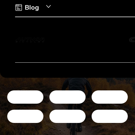
e
Blog