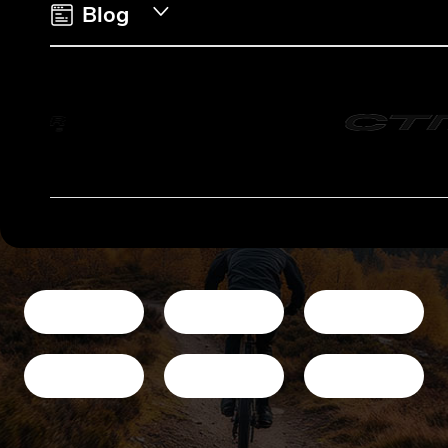
e
Blog