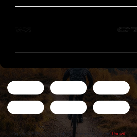
Copyright 2026
Cykloshop.sk
. Všetky práva vyhradené.
Upraviť