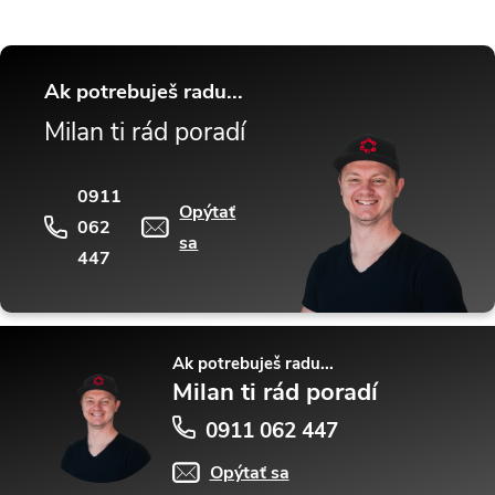
Ak potrebuješ radu...
Milan ti rád poradí
0911
Opýtať
062
sa
447
Ak potrebuješ radu...
Milan ti rád poradí
0911 062 447
Opýtať sa