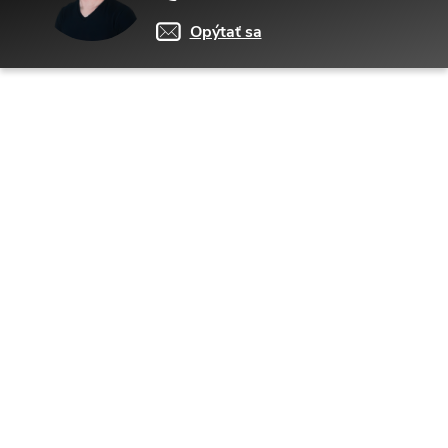
Opýtať sa