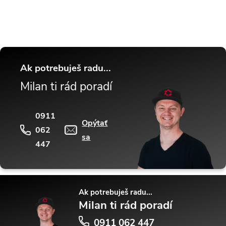
Ak potrebuješ radu...
Milan ti rád poradí
0911
Opýtať
062
sa
447
Ak potrebuješ radu...
Milan ti rád poradí
0911 062 447