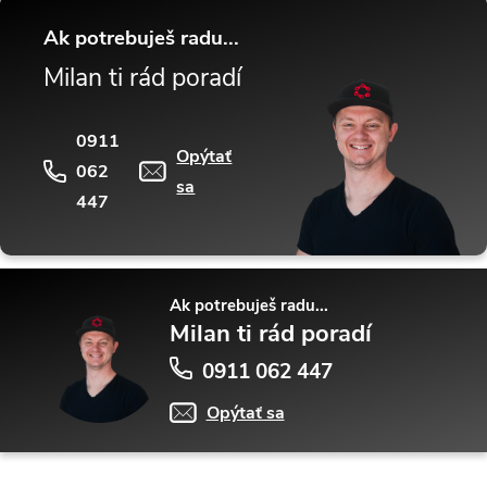
Ak potrebuješ radu...
Milan ti rád poradí
0911
Opýtať
062
sa
447
Ak potrebuješ radu...
Milan ti rád poradí
0911 062 447
Opýtať sa