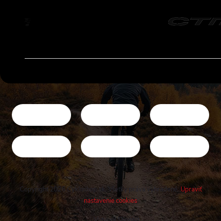
Copyright 2026
Cykloshop.sk
. Všetky práva vyhradené.
Upraviť
nastavenie cookies
Vytvoril Shoptet