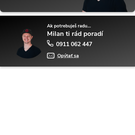
Ak potrebuješ radu...
Milan ti rád poradí
0911 062 447
Opýtať sa