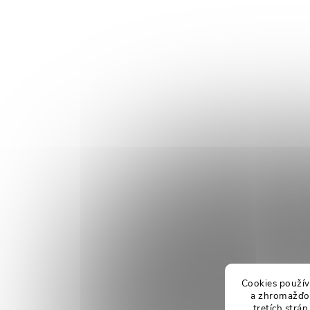
Cookies použív
a zhromažďov
tretích strá