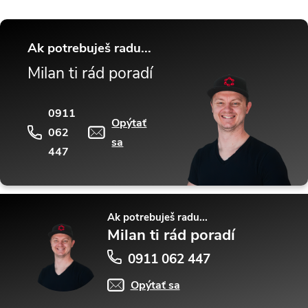
Ak potrebuješ radu...
Milan ti rád poradí
0911
Opýtať
062
sa
447
Ak potrebuješ radu...
Milan ti rád poradí
0911 062 447
Opýtať sa