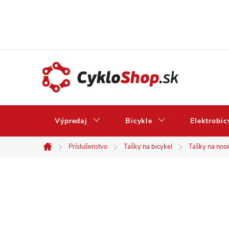
Prejsť
na
obsah
Výpredaj
Bicykle
Elektrobic
Príslušenstvo
Tašky na bicykel
Tašky na nosi
Domov