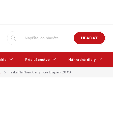
HĽADAŤ
ykle
Príslušenstvo
Náhradné diely
č
Taška Na Nosič Carrymore Litepack 20 X9