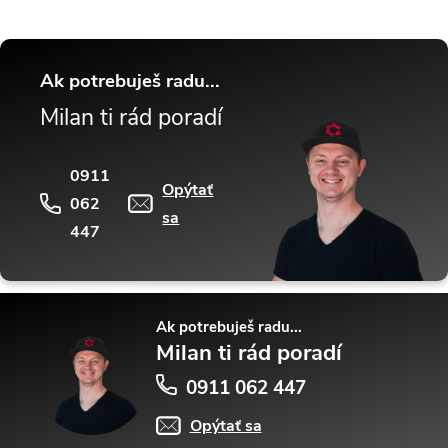
Ak potrebuješ radu...
Milan ti rád poradí
0911
Opýtať
062
sa
447
Ak potrebuješ radu...
Milan ti rád poradí
0911 062 447
Opýtať sa