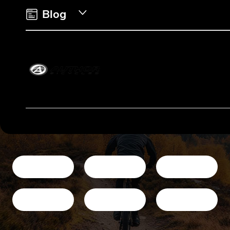
e
Blog