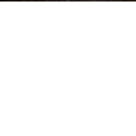
Buďte v obraze! Novinky, rozhovory,
tipy a triky.