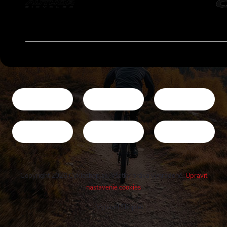
Copyright 2026
Cykloshop.sk
. Všetky práva vyhradené.
Upraviť
nastavenie cookies
Vytvoril Shoptet