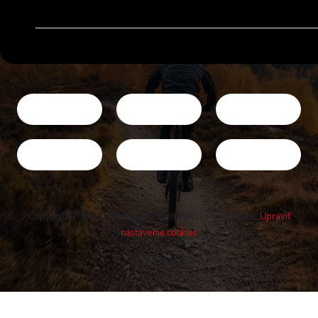
Copyright 2026
Cykloshop.sk
. Všetky práva vyhradené.
Upraviť
nastavenie cookies
Vytvoril Shoptet