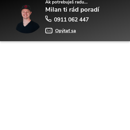
Ak potrebuješ radu...
Milan ti rád poradí
0911 062 447
Opýtať sa