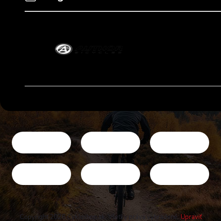
Copyright 2026
Cykloshop.sk
. Všetky práva vyhradené.
Upraviť