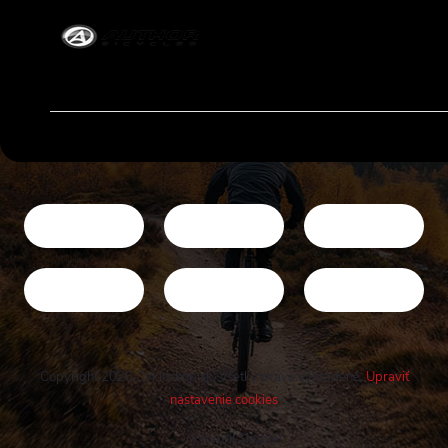
Copyright 2026
Cykloshop.sk
. Všetky práva vyhradené.
Upraviť
nastavenie cookies
Vytvoril Shoptet