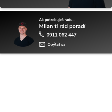
Ak potrebuješ radu...
Milan ti rád poradí
0911 062 447
Opýtať sa