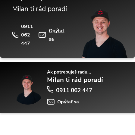
Milan ti rád poradí
0911
Opýtať
062
sa
447
Ak potrebuješ radu...
Milan ti rád poradí
0911 062 447
Opýtať sa