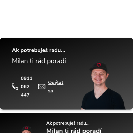
tipy a triky.
Ak potrebuješ radu...
Milan ti rád poradí
0911
Opýtať
062
sa
447
Ak potrebuješ radu...
Milan ti rád poradí