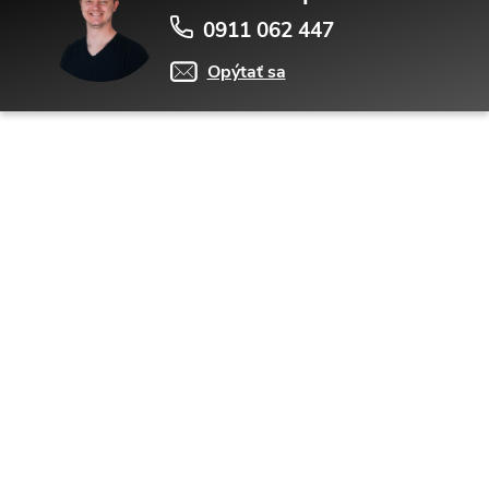
0911 062 447
Opýtať sa