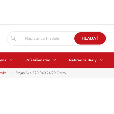
HĽADAŤ
ykle
Príslušenstvo
Náhradné diely
icykel
Stojan Aks-570 R40 24/29 Čierny