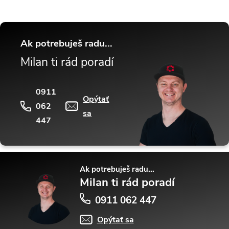
Ak potrebuješ radu...
Milan ti rád poradí
0911
Opýtať
062
sa
447
Ak potrebuješ radu...
Milan ti rád poradí
0911 062 447
Opýtať sa