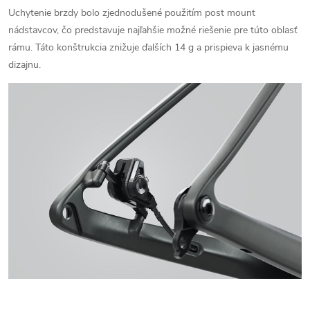
Uchytenie brzdy bolo zjednodušené použitím post mount
nádstavcov, čo predstavuje najľahšie možné riešenie pre túto oblasť
rámu.
Táto konštrukcia znižuje ďalších 14 g a prispieva k jasnému
dizajnu.