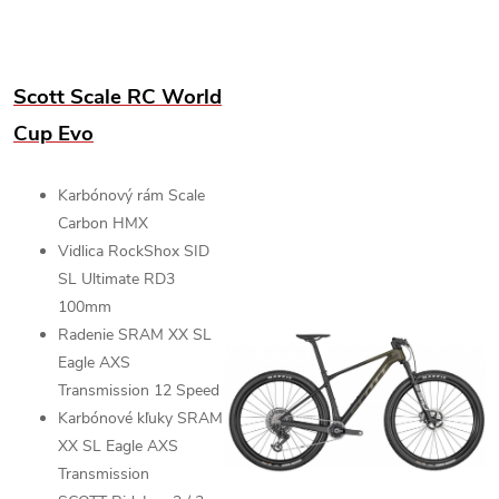
Scott Scale RC World
Cup Evo
Karbónový rám
Scale
Carbon HMX
Vidlica RockShox SID
SL Ultimate RD3
100mm
Radenie
SRAM XX SL
Eagle AXS
Transmission
12 Speed
Karbónové kľuky SRAM
XX SL Eagle AXS
Transmission