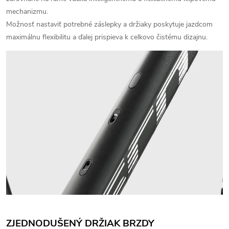
mechanizmu.
Možnosť nastaviť potrebné záslepky a držiaky poskytuje jazdcom
maximálnu flexibilitu a ďalej prispieva k celkovo čistému dizajnu.
ZJEDNODUŠENÝ DRŽIAK BRZDY