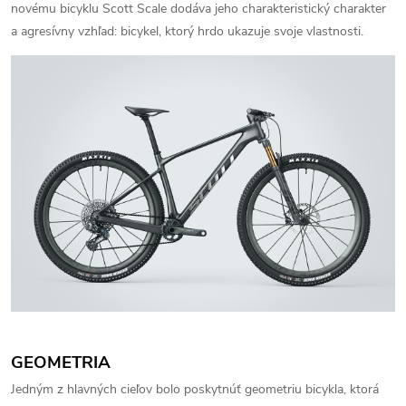
novému bicyklu Scott Scale dodáva jeho charakteristický charakter
a agresívny vzhľad: bicykel, ktorý hrdo ukazuje svoje vlastnosti.
GEOMETRIA
Jedným z hlavných cieľov bolo poskytnúť geometriu bicykla, ktorá