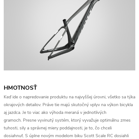
HMOTNOSŤ
Keď ide o napredovanie produktu na najvyššej úrovni, všetko sa týka
okrajových detailov.
Práve tie majú skutočný vplyv na výkon bicykla
aj jazdca.
Je to viac ako výhoda meraná v jednotlivých
gramoch.
Presne vyvinutý systém, ktorý vyvažuje optimálnu zmes
tuhosti, sily a správnej miery poddajnosti, je to, čo chceli
dosiahnuť.
S úplne novým modelom biku Scott Scale RC dosiahli