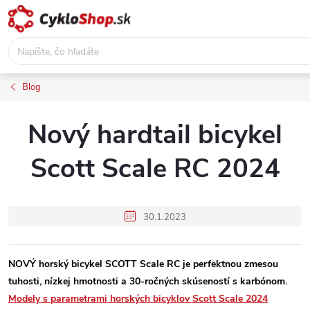
Prejsť
na
obsah
Blog
Nový hardtail bicykel
Scott Scale RC 2024
30.1.2023
NOVÝ horský bicykel SCOTT Scale RC je perfektnou zmesou
tuhosti, nízkej hmotnosti a 30-ročných skúseností s karbónom.
Modely s parametrami horských bicyklov Scott Scale 2024