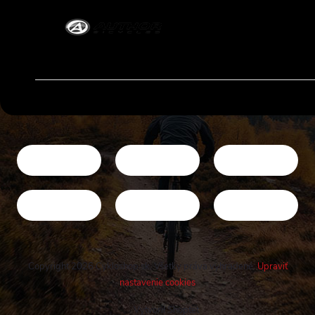
Copyright 2026
Cykloshop.sk
. Všetky práva vyhradené.
Upraviť
nastavenie cookies
Vytvoril Shoptet