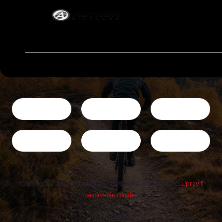
Copyright 2026
Cykloshop.sk
. Všetky práva vyhradené.
Upraviť
nastavenie cookies
Vytvoril Shoptet