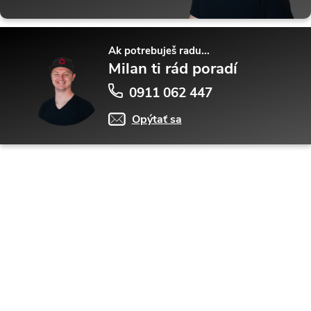
Ak potrebuješ radu...
Milan ti rád poradí
0911 062 447
Opýtať sa