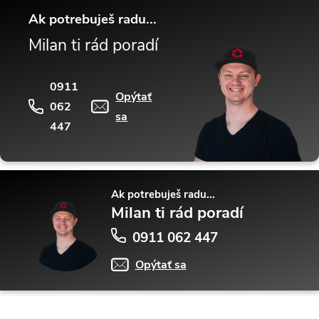
Ak potrebuješ radu...
Milan ti rád poradí
0911
Opýtať
062
sa
447
Ak potrebuješ radu...
Milan ti rád poradí
0911 062 447
Opýtať sa