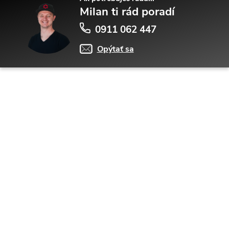
Milan ti rád poradí
0911 062 447
Opýtať sa