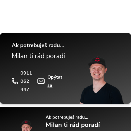
tipy a triky.
Ak potrebuješ radu...
Milan ti rád poradí
0911
Opýtať
062
sa
447
Ak potrebuješ radu...
Milan ti rád poradí