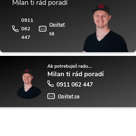
Milan ti rád poradí
0911
Opýtať
062
sa
447
Ak potrebuješ radu...
Milan ti rád poradí
0911 062 447
Opýtať sa