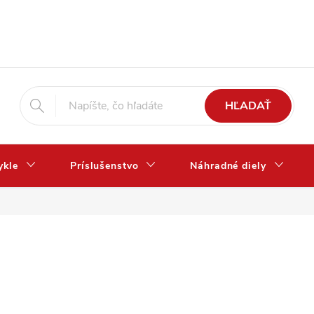
HĽADAŤ
ykle
Príslušenstvo
Náhradné diely