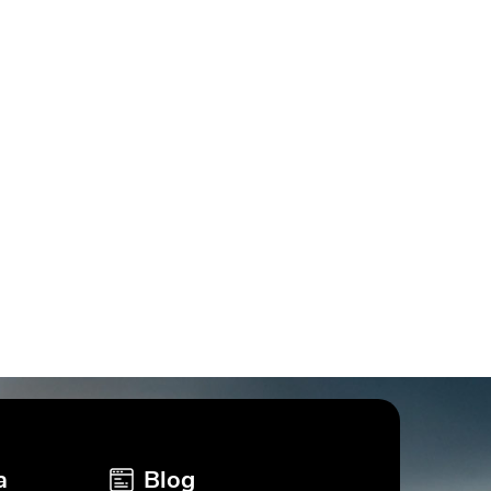
a
Blog