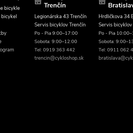
Trenčín
Bratisla
e bicykle
 bicykel
Legionárska 43 Trenčín
Hrdličkova 34 B
Servis bicyklov Trenčín
Servis bicyklov
tby
Po - Pia 9:00–17:00
Po - Pia 10:00
e
Sobota: 9:00–12:00
Sobota: 9:00–1
rogram
Tel: 0919 363 442
Tel: 0911 062 
trencin@cykloshop.sk
bratislava@cyk