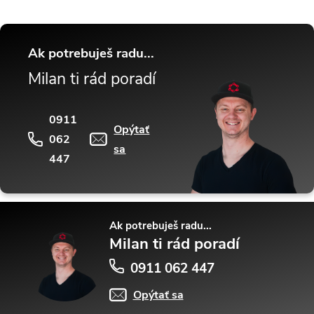
Ak potrebuješ radu...
Milan ti rád poradí
0911
Opýtať
062
sa
447
Ak potrebuješ radu...
Milan ti rád poradí
0911 062 447
Opýtať sa