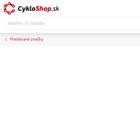
Prejsť
na
obsah
Predávané značky