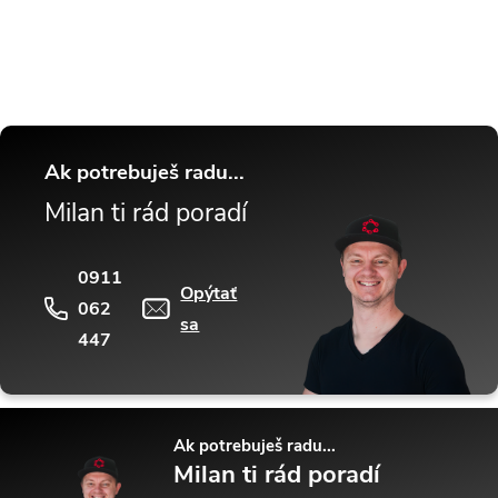
tipy a triky.
Ak potrebuješ radu...
Milan ti rád poradí
0911
Opýtať
062
sa
447
Ak potrebuješ radu...
Milan ti rád poradí