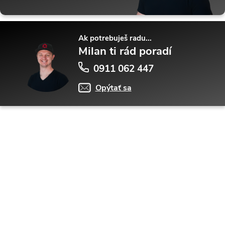
Ak potrebuješ radu...
Milan ti rád poradí
0911 062 447
Opýtať sa