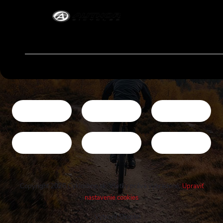
Copyright 2026
Cykloshop.sk
. Všetky práva vyhradené.
Upraviť
nastavenie cookies
Vytvoril Shoptet