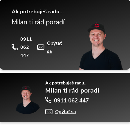
Ak potrebuješ radu...
Milan ti rád poradí
0911
Opýtať
062
sa
447
Ak potrebuješ radu...
Milan ti rád poradí
0911 062 447
Opýtať sa