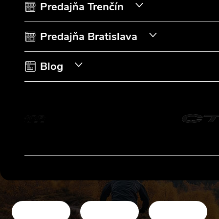
t
Predajňa Trenčín
i
Predajňa Bratislava
e
Blog