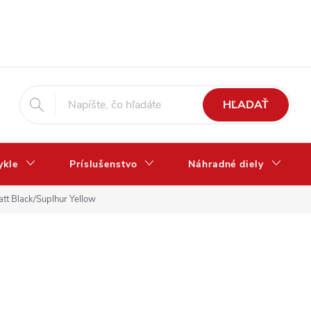
HĽADAŤ
ykle
Príslušenstvo
Náhradné diely
tt Black/Suplhur Yellow