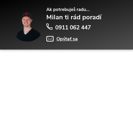
Ak potrebuješ radu...
Milan ti rád poradí
0911 062 447
Opýtať sa