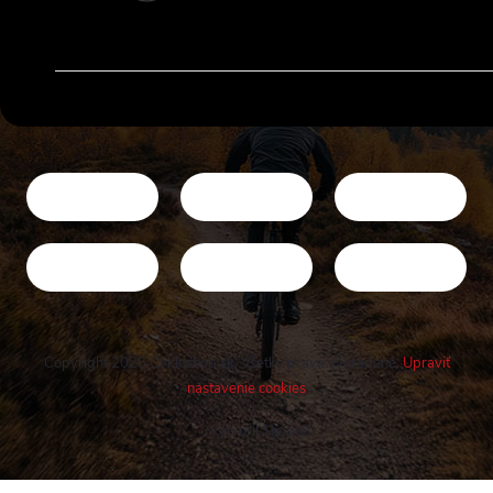
Copyright 2026
Cykloshop.sk
. Všetky práva vyhradené.
Upraviť
nastavenie cookies
Vytvoril Shoptet