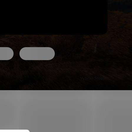
Vytvoril Shoptet