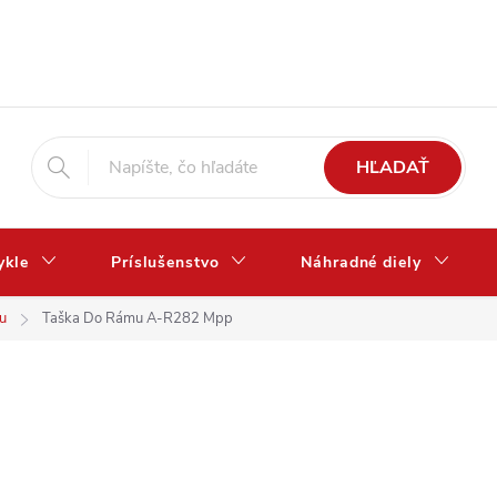
HĽADAŤ
ykle
Príslušenstvo
Náhradné diely
u
Taška Do Rámu A-R282 Mpp