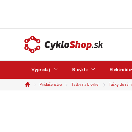
Prejsť
na
obsah
Výpredaj
Bicykle
Elektrobic
Príslušenstvo
Tašky na bicykel
Tašky do rám
Domov